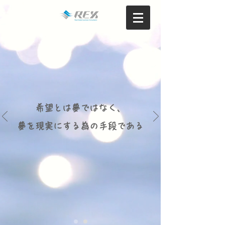
​希望とは夢ではなく、
夢を現実にする為の手段である